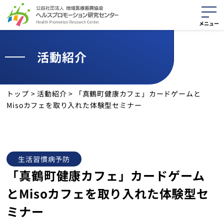
活動紹介
活動紹介
役に立つ資料
トップ
>
活動紹介
>
「真鶴町健康カフェ」カードゲームと
Misoカフェを取り入れた体験型セミナー
最新情報
活動報告
生活習慣病予防
サイトマップ
「真鶴町健康カフェ」カードゲーム
とMisoカフェを取り入れた体験型セ
個人情報保護方針
ミナー
クッキーポリシー