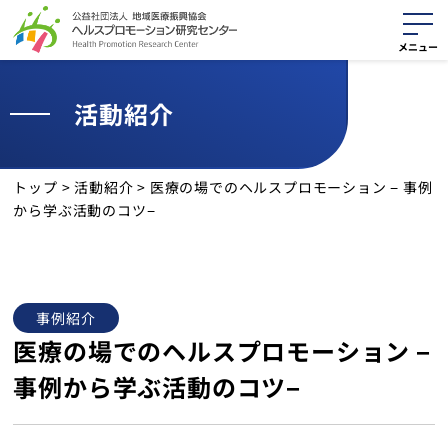
活動紹介
活動紹介
役に立つ資料
トップ
>
活動紹介
>
医療の場でのヘルスプロモーション − 事例
から学ぶ活動のコツ−
最新情報
活動報告
事例紹介
サイトマップ
医療の場でのヘルスプロモーション −
事例から学ぶ活動のコツ−
個人情報保護方針
クッキーポリシー