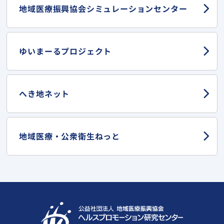
地域医療振興協会
シミュレーションセンター
ゆいまーる
プロジェクト
へき地ネット
地域医療・
公衆衛生ねっと