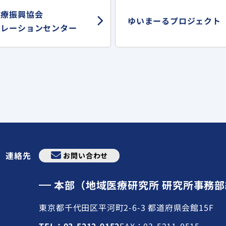
医療振興協会
ゆいまーる
プロジェクト
ュレーションセンター
連絡先
お問い合わせ
本部（地域医療研究所 研究所事務
東京都千代田区平河町2-6-3 都道府県会館15F
TEL：03-5212-9152
FAX：03-5211-0515