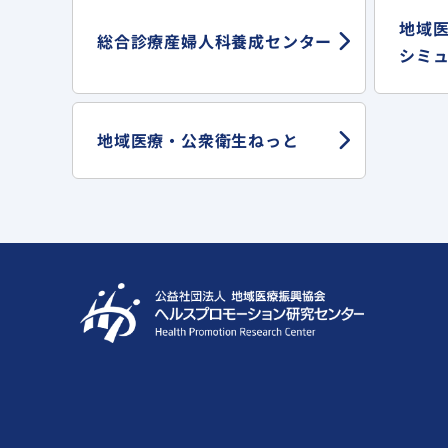
地域
総合診療産婦人科
養成センター
シミ
地域医療・
公衆衛生ねっと