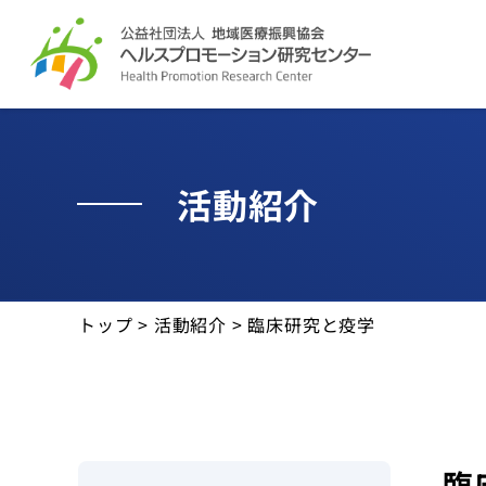
活動紹介
活動紹介
役に立つ資料
最新情報
トップ
>
活動紹介
>
臨床研究と疫学
活動報告
サイトマップ
個人情報保護方針
臨