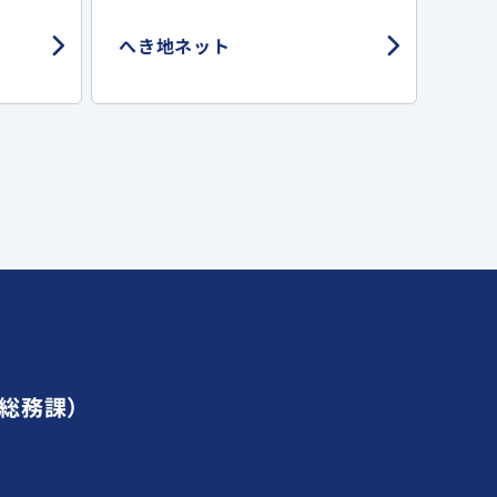
へき地ネット
部総務課）