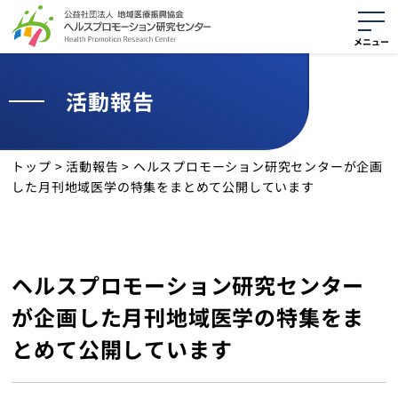
活動報告
活動紹介
役に立つ資料
トップ
>
活動報告
>
ヘルスプロモーション研究センターが企画
した月刊地域医学の特集をまとめて公開しています
最新情報
活動報告
ヘルスプロモーション研究センター
サイトマップ
が企画した月刊地域医学の特集をま
個人情報保護方針
とめて公開しています
クッキーポリシー