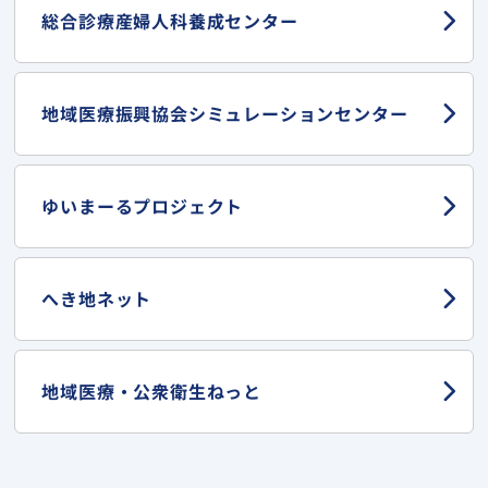
総合診療産婦人科
養成センター
地域医療振興協会
シミュレーションセンター
ゆいまーる
プロジェクト
へき地ネット
地域医療・
公衆衛生ねっと