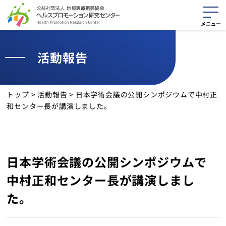
活動報告
活動紹介
役に立つ資料
トップ
>
活動報告
>
日本学術会議の公開シンポジウムで中村正
和センター長が講演しました。
最新情報
活動報告
日本学術会議の公開シンポジウムで
サイトマップ
中村正和センター長が講演しまし
個人情報保護方針
た。
クッキーポリシー