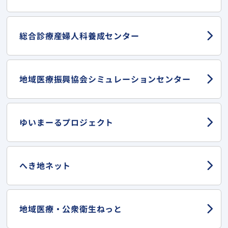
総合診療産婦人科
養成センター
地域医療振興協会
シミュレーションセンター
ゆいまーる
プロジェクト
へき地ネット
地域医療・
公衆衛生ねっと