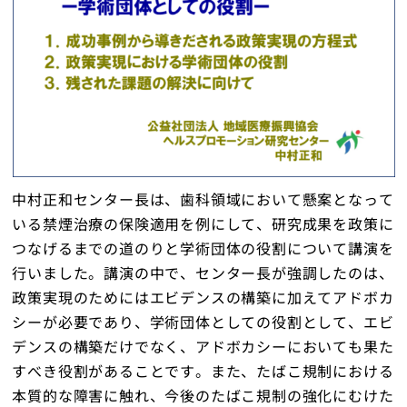
中村正和センター長は、歯科領域において懸案となって
いる禁煙治療の保険適用を例にして、研究成果を政策に
つなげるまでの道のりと学術団体の役割について講演を
行いました。講演の中で、センター長が強調したのは、
政策実現のためにはエビデンスの構築に加えてアドボカ
シーが必要であり、学術団体としての役割として、エビ
デンスの構築だけでなく、アドボカシーにおいても果た
すべき役割があることです。また、たばこ規制における
本質的な障害に触れ、今後のたばこ規制の強化にむけた