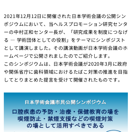
2021年12月12日に開催された日本学術会議の公開シン
ポジウムにおいて、当ヘルスプロモーション研究センタ
トップ
ーの中村正和センター長が、「研究成果を制度につなげ
る ― 学術団体としての役割」をテーマにシンポジスト
として講演しました。その講演動画が日本学術会議のホ
ームページで公開されましたのでご紹介します。
このシンポジウムは、日本学術会議が2020年3月に政府
や関係省庁に歯科領域におけるたばこ対策の推進を目指
してとりまとめた提言を受けて開催されたものです。