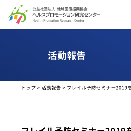
活動紹介
活動報告
役に立つ資料
最新情報
トップ
>
活動報告
>
フレイル予防セミナー2019
活動報告
サイトマップ
個人情報保護方針
フレイル予防セミナー2019