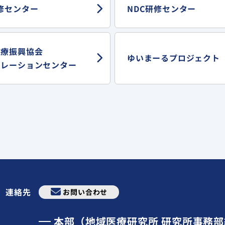
修センター
NDC研修センター
医療振興協会
ゆいまーる
プロジェクト
ュレーションセンター
連絡先
お問い合わせ
本部（地域医療研究所 研究所事務