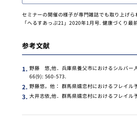
セミナーの開催の様子が専門雑誌でも取り上げら
「へるすあっぷ21」2020年1月号. 健康づく
参考文献
野藤 悠,他．兵庫県養父市におけるシルバー人
66(9): 560-573.
野藤悠，他： 群馬県嬬恋村におけるフレイル予防
大井志依,他．群馬県嬬恋村におけるフレイル予防の