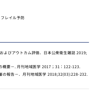
るフレイル予防
よびアウトカム評価．日本公衆衛生雑誌 2019;
月刊地域医学 2017；31：122-123.
刊地域医学 2018;32(03):228-232.