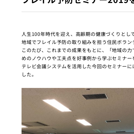
クッキーポリシー
人生100年時代を迎え、高齢期の健康づくりと
地域でフレイル予防の取り組みを担う住民ボラン
このたび、これまでの成果をもとに、「地域の力
めのノウハウや工夫点を好事例から学ぶセミナーを開
テレビ会議システムを活用した今回のセミナーには
した。