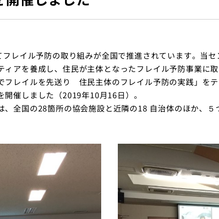
してフレイル予防の取り組みが全国で推進されています。当
トップ
ティアを養成し、住民が主体となったフレイル予防事業に取
でフレイルを先送り 住民主体のフレイル予防の実践」をテ
催しました（2019年10月16日）。
、全国の28箇所の協会施設と近隣の18 自治体のほか、５