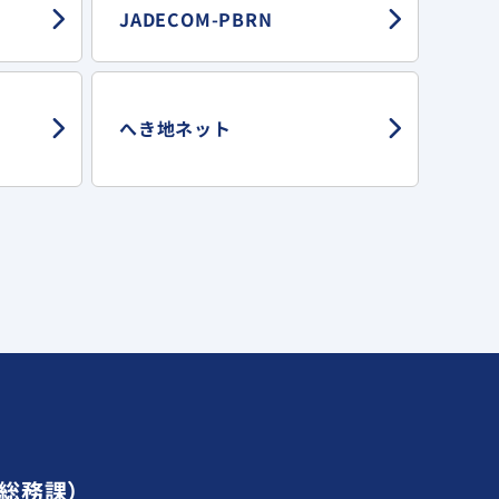
JADECOM-PBRN
へき地ネット
部総務課）