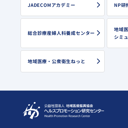
JADECOMアカデミー
NP研
地域
総合診療産婦人科
養成センター
シミ
地域医療・
公衆衛生ねっと