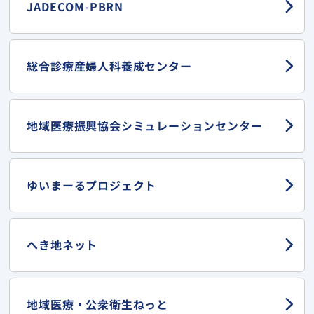
JADECOM-PBRN
総合診療産婦人科
養成センター
地域医療振興協会
シミュレーションセンター
ゆいまーる
プロジェクト
へき地ネット
地域医療・
公衆衛生ねっと