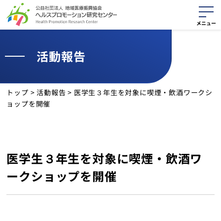
活動報告
活動紹介
役に立つ資料
トップ
>
活動報告
>
医学生３年生を対象に喫煙・飲酒ワークシ
ョップを開催
最新情報
活動報告
医学生３年生を対象に喫煙・飲酒ワ
サイトマップ
ークショップを開催
個人情報保護方針
クッキーポリシー