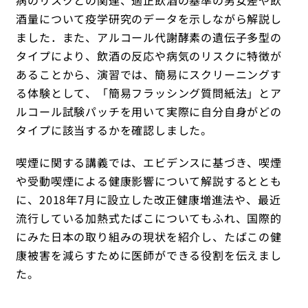
酒量について疫学研究のデータを示しながら解説し
ました．また、アルコール代謝酵素の遺伝子多型の
タイプにより、飲酒の反応や病気のリスクに特徴が
あることから、演習では、簡易にスクリーニングす
る体験として、「簡易フラッシング質問紙法」とア
ルコール試験パッチを用いて実際に自分自身がどの
タイプに該当するかを確認しました。
喫煙に関する講義では、エビデンスに基づき、喫煙
や受動喫煙による健康影響について解説するととも
に、2018年7月に設立した改正健康増進法や、最近
流行している加熱式たばこについてもふれ、国際的
にみた日本の取り組みの現状を紹介し、たばこの健
康被害を減らすために医師ができる役割を伝えまし
た。