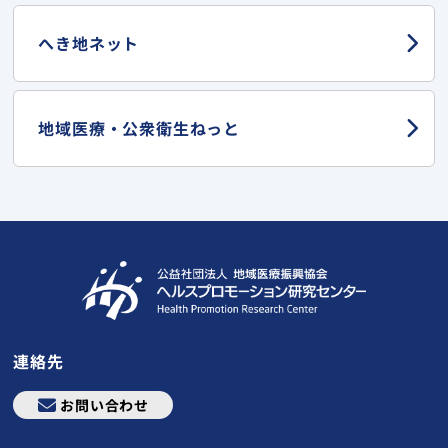
へき地ネット
地域医療・
公衆衛生ねっと
連絡先
お問い合わせ