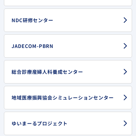
NDC研修センター
JADECOM-PBRN
総合診療産婦人科
養成センター
地域医療振興協会
シミュレーションセンター
ゆいまーる
プロジェクト