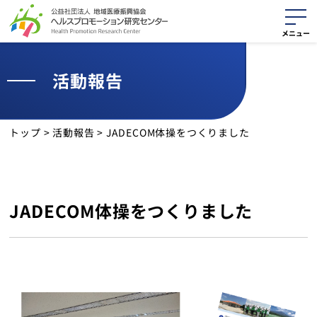
活動報告
活動紹介
役に立つ資料
トップ
>
活動報告
>
JADECOM体操をつくりました
最新情報
活動報告
JADECOM体操をつくりました
サイトマップ
個人情報保護方針
クッキーポリシー