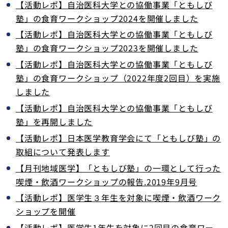
【活動レポ】自治医科大学との協働事業「ともしび
塾」の食育ワークショップ2024を開催しました
【活動レポ】自治医科大学との協働事業「ともしび
塾」の食育ワークショップ2023を開催しました
【活動レポ】自治医科大学との協働事業「ともしび
塾」の食育ワークショップ（2022年度2回目）を実施
しました
【活動レポ】自治医科大学との協働事業「ともしび
塾」を再開しました
【活動レポ】日本医学教育学会にて「ともしび塾」の
取組について発表します
【月刊地域医学】「ともしび塾」の一環として行った
喫煙・飲酒ワークショップの報告.2019年9月号
【活動レポ】医学生３年生を対象に喫煙・飲酒ワーク
ショップを開催
【活動レポ】医学生1年生を対象に2回目の食育ワー