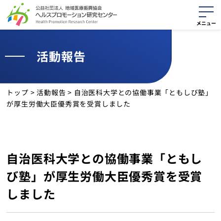
活動報告
活動紹介
役に立つ資料
トップ
>
活動報告
>
自治医科大学との協働事業「ともしび塾」
が厚生労働大臣優秀賞を受賞しました
最新情報
活動報告
自治医科大学との協働事業「ともし
サイトマップ
び塾」が厚生労働大臣優秀賞を受賞
個人情報保護方針
しました
クッキーポリシー