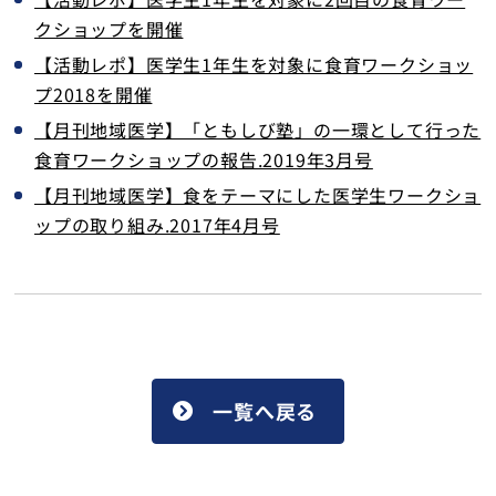
クショップを開催
【活動レポ】医学生1年生を対象に食育ワークショッ
プ2018を開催
【月刊地域医学】「ともしび塾」の一環として行った
食育ワークショップの報告.2019年3月号
【月刊地域医学】食をテーマにした医学生ワークショ
ップの取り組み.2017年4月号
一覧へ戻る