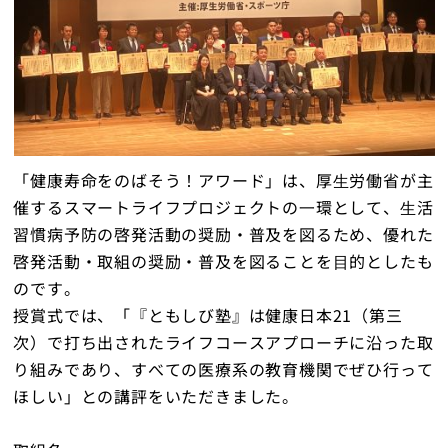
「健康寿命をのばそう！アワード」は、厚⽣労働省が主
催するスマートライフプロジェクトの⼀環として、⽣活
習慣病予防の啓発活動の奨励・普及を図るため、優れた
啓発活動・取組の奨励・普及を図ることを⽬的としたも
のです。
授賞式では、「『ともしび塾』は健康日本21（第三
次）で打ち出されたライフコースアプローチに沿った取
り組みであり、すべての医療系の教育機関でぜひ行って
ほしい」との講評をいただきました。