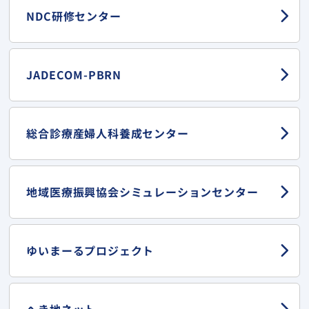
NDC研修センター
JADECOM-PBRN
総合診療産婦人科
養成センター
地域医療振興協会
シミュレーションセンター
ゆいまーる
プロジェクト
へき地ネット