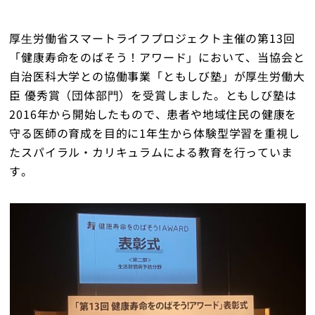
厚⽣労働省スマートライフプロジェクト主催の第13回
「健康寿命をのばそう！アワード」において、当協会と
トップ
自治医科大学との協働事業「ともしび塾」が厚⽣労働大
臣 優秀賞（団体部⾨）を受賞しました。ともしび塾は
2016年から開始したもので、患者や地域住民の健康を
守る医師の育成を目的に1年生から体験型学習を重視し
たスパイラル・カリキュラムによる教育を行っていま
す。